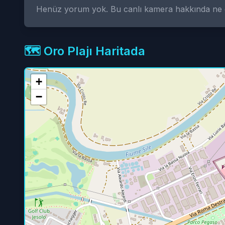
Henüz yorum yok. Bu canlı kamera hakkında n
🗺️ Oro Plajı Haritada
+
−