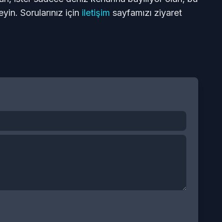
yin. Sorularınız için
iletişim
sayfamızı ziyaret