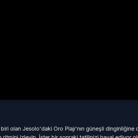
 biri olan Jesolo'daki Oro Plajı'nın güneşli dinginliğine
in ritmini izleyin. İster bir sonraki tatilinizi hayal ediyo