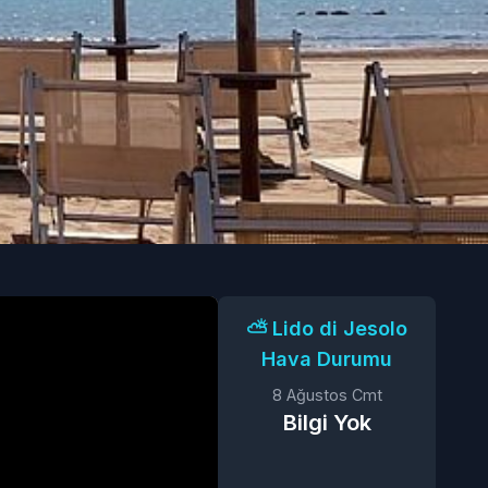
⛅️ Lido di Jesolo
Hava Durumu
8 Ağustos Cmt
Bilgi Yok