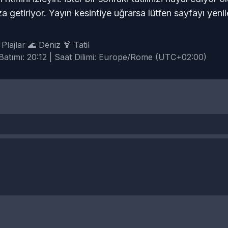
getiriyor. Yayın kesintiye uğrarsa lütfen sayfayı yenile
️ Plajlar 🌊 Deniz 🍹 Tatil
atımı: 20:12 | Saat Dilimi: Europe/Rome (UTC+02:00)