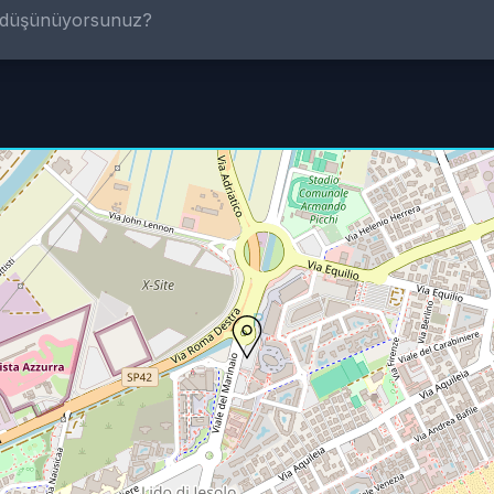
e düşünüyorsunuz?