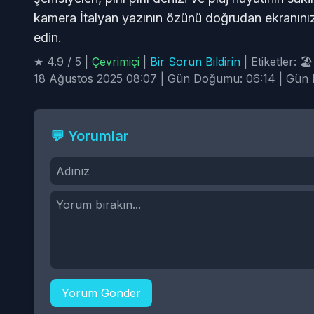
kamera İtalyan yazının özünü doğrudan ekranınıza 
edin.
★ 4.9 / 5 |
Çevrimiçi
|
Bir Sorun Bildirin
| Etiketler: 🏖
18 Ağustos 2025 08:07 | Gün Doğumu: 06:14 | Gün B
💬 Yorumlar
Yorum Gönder